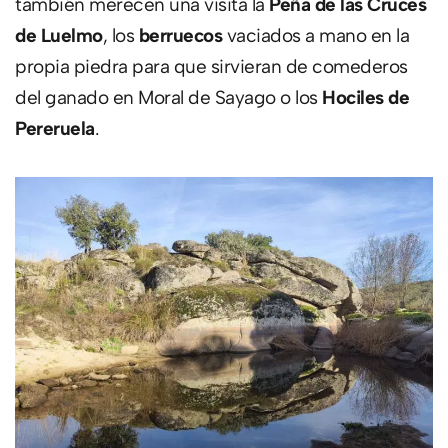
también merecen una visita la
Peña de las Cruces
de Luelmo
, los
berruecos
vaciados a mano en la
propia piedra para que sirvieran de comederos
del ganado en Moral de Sayago o los
Hociles de
Pereruela
.