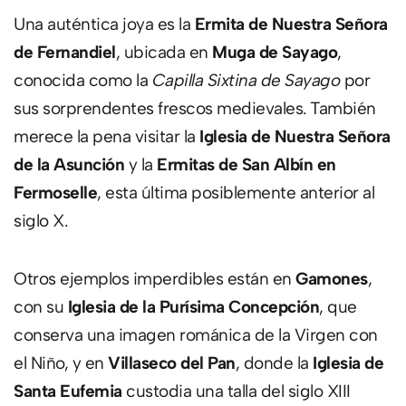
Una auténtica joya es la
Ermita de Nuestra Señora
de Fernandiel
, ubicada en
Muga de Sayago
,
conocida como la
Capilla Sixtina de Sayago
por
sus sorprendentes frescos medievales. También
merece la pena visitar la
Iglesia de Nuestra Señora
de la Asunción
y la
Ermitas de San Albín en
Fermoselle
, esta última posiblemente anterior al
siglo X.
Otros ejemplos imperdibles están en
Gamones
,
con su
Iglesia de la Purísima Concepción
, que
conserva una imagen románica de la Virgen con
el Niño, y en
Villaseco del Pan
, donde la
Iglesia de
Santa Eufemia
custodia una talla del siglo XIII