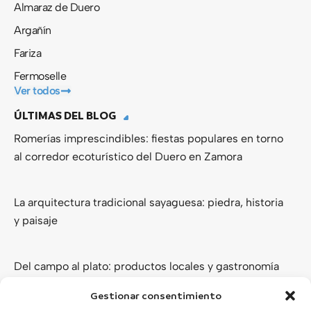
Almaraz de Duero
Argañín
Fariza
Fermoselle
Ver todos
ÚLTIMAS DEL BLOG
Romerías imprescindibles: fiestas populares en torno
al corredor ecoturístico del Duero en Zamora
La arquitectura tradicional sayaguesa: piedra, historia
y paisaje
Del campo al plato: productos locales y gastronomía
de los Arribes del Duero
Gestionar consentimiento