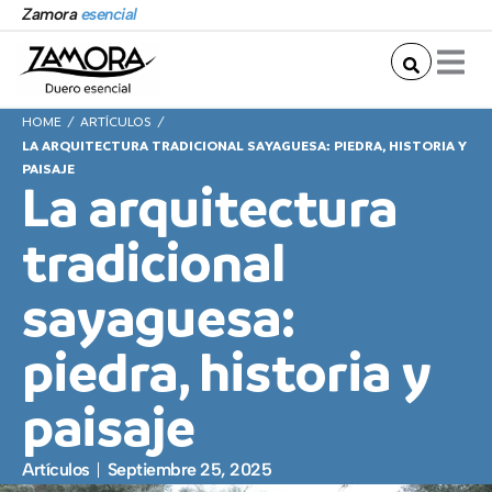
Ir
Zamora
esencial
al
contenido
/
/
HOME
ARTÍCULOS
LA ARQUITECTURA TRADICIONAL SAYAGUESA: PIEDRA, HISTORIA Y
PAISAJE
La arquitectura
tradicional
sayaguesa:
piedra, historia y
paisaje
Artículos
Septiembre 25, 2025