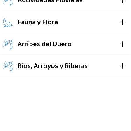
Actividades Fluviales
Fauna y Flora
Arribes del Duero
Ríos, Arroyos y Riberas
Arribes del
Duero: