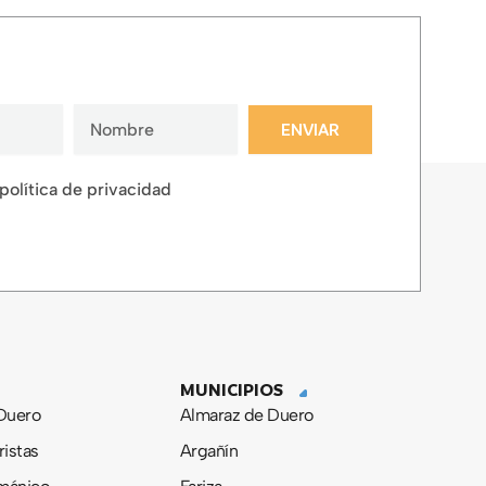
ENVIAR
 política de privacidad
MUNICIPIOS
 Duero
Almaraz de Duero
ristas
Argañín