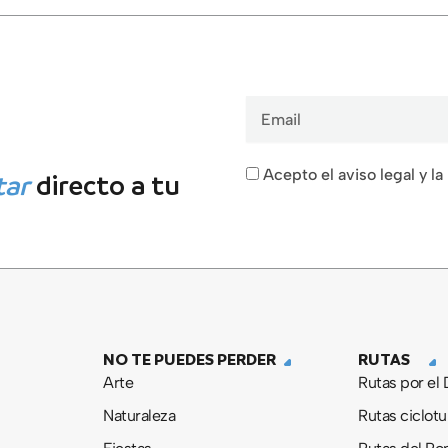
Email
Acepto el aviso legal y la
tar
directo a tu
NO TE PUEDES PERDER
RUTAS
Arte
Rutas por el
Naturaleza
Rutas ciclotu