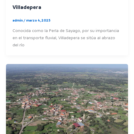
Villadepera
admin
/
marzo 4, 2025
Conocida como la Perla de Sayago, por su importancia
en el transporte fluvial, Villadepera se sitúa al abrazo
del río