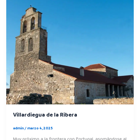
Villardiegua de la Ribera
admin
/
marzo 4, 2025
Muy próximo a la frontera con Portugal, asomándose al