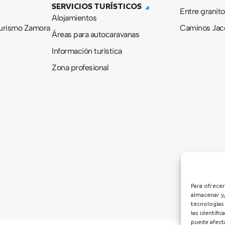
SERVICIOS TURÍSTICOS
Entre granito
Alojamientos
urismo Zamora
Caminos Jac
Áreas para autocaravanas
Información turística
Zona profesional
Para ofrecer
almacenar y/
tecnologías
las identifi
puede afecta