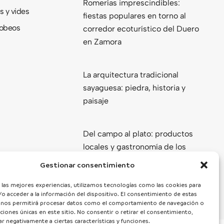
Romerías imprescindibles:
s y vides
fiestas populares en torno al
obeos
corredor ecoturístico del Duero
en Zamora
La arquitectura tradicional
sayaguesa: piedra, historia y
paisaje
Del campo al plato: productos
locales y gastronomía de los
Arribes del Duero
Gestionar consentimiento
Ver todas
 las mejores experiencias, utilizamos tecnologías como las cookies para
o acceder a la información del dispositivo. El consentimiento de estas
 nos permitirá procesar datos como el comportamiento de navegación o
caciones únicas en este sitio. No consentir o retirar el consentimiento,
r negativamente a ciertas características y funciones.