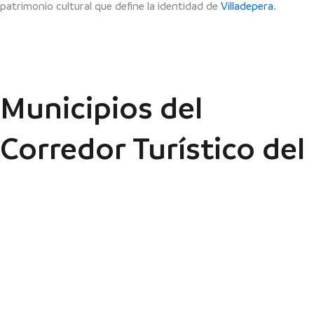
patrimonio cultural que define la identidad de
Villadepera
.
Municipios del
Corredor Turístico del
El Perdigón
Tierra del Vino