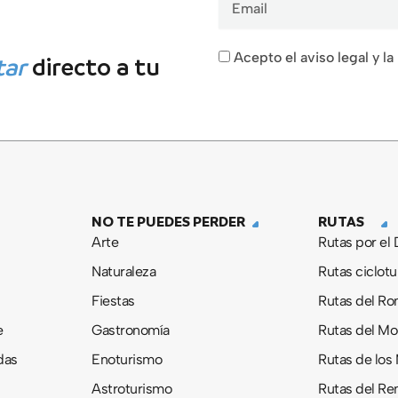
Acepto el aviso legal y la
tar
directo a tu
NO TE PUEDES PERDER
RUTAS
Arte
Rutas por el
Naturaleza
Rutas ciclotu
Fiestas
Rutas del R
e
Gastronomía
Rutas del M
das
Enoturismo
Rutas de los
Astroturismo
Rutas del Re