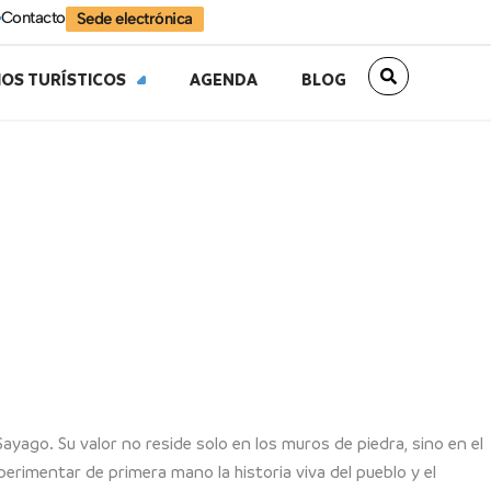
Contacto
Sede electrónica
IOS TURÍSTICOS
AGENDA
BLOG
Sayago. Su valor no reside solo en los muros de piedra, sino en el
perimentar de primera mano la historia viva del pueblo y el