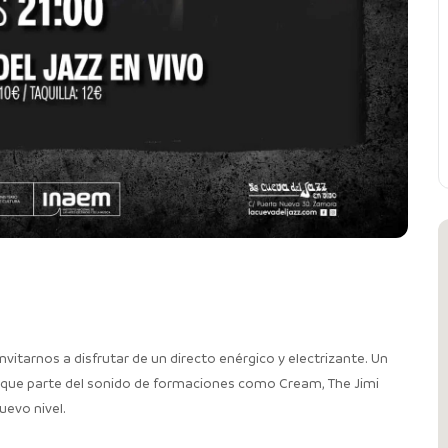
nvitarnos a disfrutar de un directo enérgico y electrizante. Un
o que parte del sonido de formaciones como Cream, The Jimi
uevo nivel.