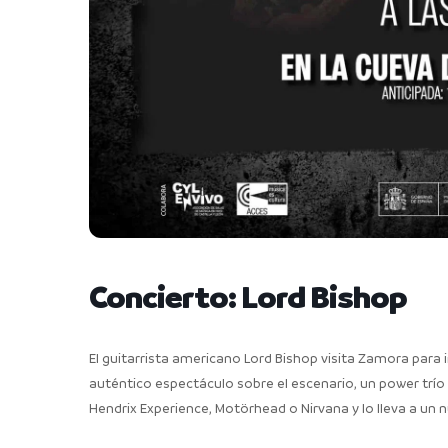
Concierto: Lord Bishop
El guitarrista americano Lord Bishop visita Zamora para i
auténtico espectáculo sobre el escenario, un power trí
Hendrix Experience, Motörhead o Nirvana y lo lleva a un n