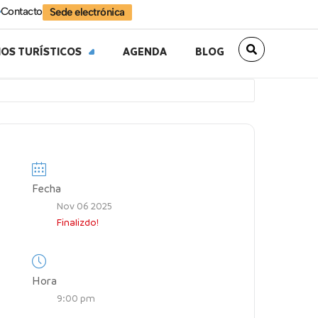
Contacto
Sede electrónica
IOS TURÍSTICOS
AGENDA
BLOG
Fecha
Nov 06 2025
Finalizdo!
Hora
9:00 pm