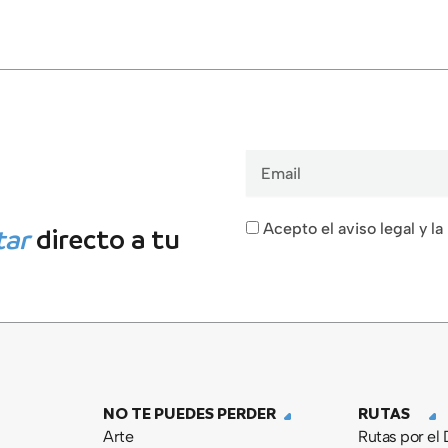
Email
Acepto el aviso legal y la
tar
directo a tu
NO TE PUEDES PERDER
RUTAS
Arte
Rutas por el