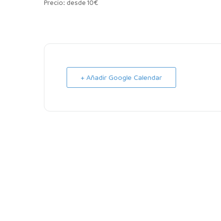
Precio: desde 10€
+ Añadir Google Calendar