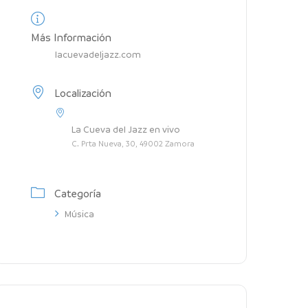
Más Información
lacuevadeljazz.com
Localización
La Cueva del Jazz en vivo
C. Prta Nueva, 30, 49002 Zamora
Categoría
Música