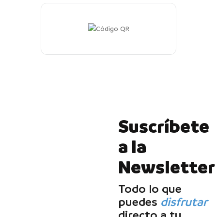
Suscríbete
a la
Newsletter
Todo lo que
puedes
disfrutar
directo a tu