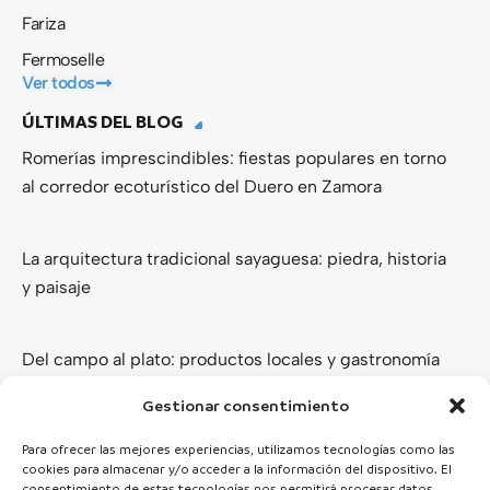
Fariza
Fermoselle
Ver todos
ÚLTIMAS DEL BLOG
Romerías imprescindibles: fiestas populares en torno
al corredor ecoturístico del Duero en Zamora
La arquitectura tradicional sayaguesa: piedra, historia
y paisaje
Del campo al plato: productos locales y gastronomía
de los Arribes del Duero
Gestionar consentimiento
Ver todas
Para ofrecer las mejores experiencias, utilizamos tecnologías como las
cookies para almacenar y/o acceder a la información del dispositivo. El
consentimiento de estas tecnologías nos permitirá procesar datos