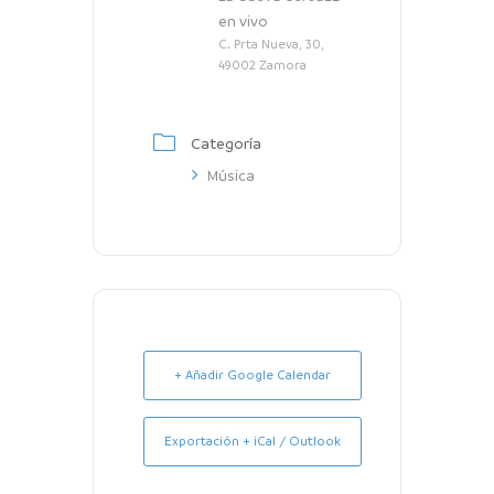
en vivo
C. Prta Nueva, 30,
49002 Zamora
Categoría
Música
+ Añadir Google Calendar
Exportación + iCal / Outlook