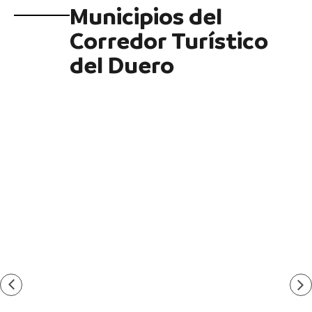
Municipios del
Corredor Turístico
del Duero
En
Tierr