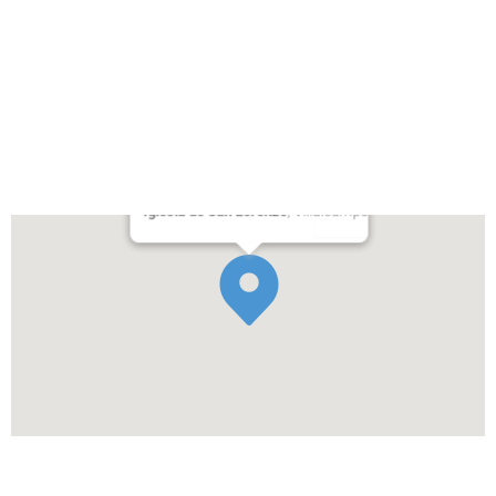
Iglesia de San Lorenzo
, Villalcampo