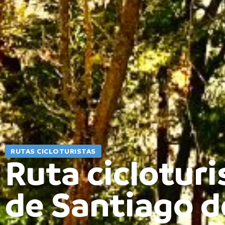
RUTAS CICLOTURISTAS
Ruta ciclotur
de Santiago d