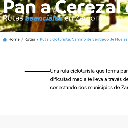
Pan a Cerezal 
esenciales
Rutas
en Zamora
Home
/
Rutas
/
Ruta cicloturista. Camino de Santiago de Muelas 
Una ruta cicloturista que forma par
dificultad media te lleva a través d
conectando dos municipios de Zamor