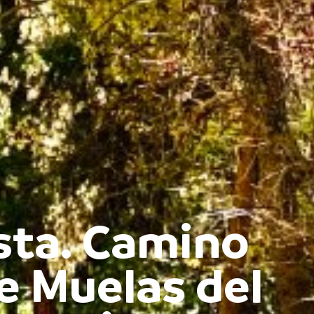
ista. Camino
e Muelas del