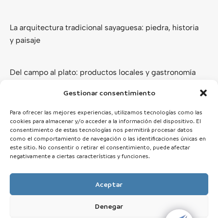
La arquitectura tradicional sayaguesa: piedra, historia
y paisaje
Del campo al plato: productos locales y gastronomía
de los Arribes del Duero
Gestionar consentimiento
Ver todas
Para ofrecer las mejores experiencias, utilizamos tecnologías como las
cookies para almacenar y/o acceder a la información del dispositivo. El
consentimiento de estas tecnologías nos permitirá procesar datos
como el comportamiento de navegación o las identificaciones únicas en
este sitio. No consentir o retirar el consentimiento, puede afectar
negativamente a ciertas características y funciones.
Aceptar
Denegar
© 2025 Zamora Esencial · Todos los derechos reservados