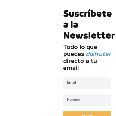
Suscríbete
a la
Newsletter
Todo lo que
puedes
disfrutar
directo a tu
email
Email
ENVIAR