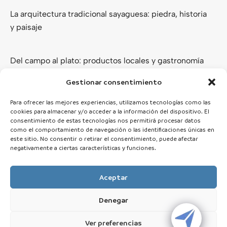
La arquitectura tradicional sayaguesa: piedra, historia
y paisaje
Del campo al plato: productos locales y gastronomía
de los Arribes del Duero
Gestionar consentimiento
Ver todas
Para ofrecer las mejores experiencias, utilizamos tecnologías como las
cookies para almacenar y/o acceder a la información del dispositivo. El
consentimiento de estas tecnologías nos permitirá procesar datos
como el comportamiento de navegación o las identificaciones únicas en
este sitio. No consentir o retirar el consentimiento, puede afectar
negativamente a ciertas características y funciones.
Aceptar
Denegar
© 2025 Zamora Esencial · Todos los derechos reservados
Ver preferencias