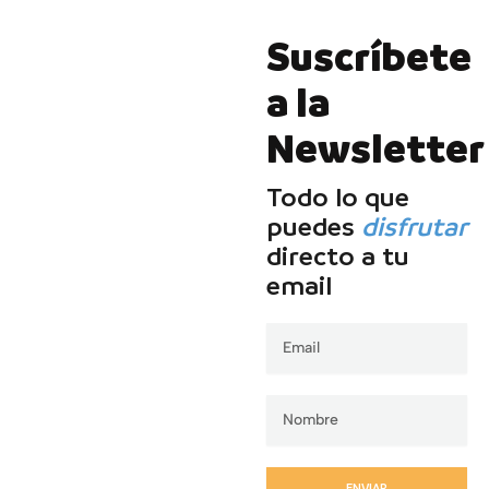
Suscríbete
a la
Newsletter
Todo lo que
puedes
disfrutar
directo a tu
email
Email
ENVIAR