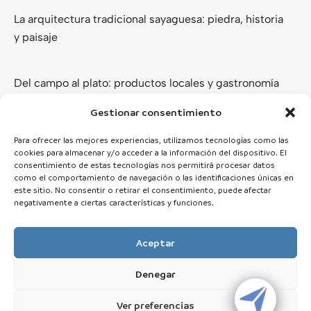
La arquitectura tradicional sayaguesa: piedra, historia
y paisaje
Del campo al plato: productos locales y gastronomía
de los Arribes del Duero
Gestionar consentimiento
Ver todas
Para ofrecer las mejores experiencias, utilizamos tecnologías como las
cookies para almacenar y/o acceder a la información del dispositivo. El
consentimiento de estas tecnologías nos permitirá procesar datos
como el comportamiento de navegación o las identificaciones únicas en
este sitio. No consentir o retirar el consentimiento, puede afectar
negativamente a ciertas características y funciones.
Aceptar
Denegar
© 2025 Zamora Esencial · Todos los derechos reservados
Ver preferencias