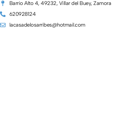
Barrio Alto 4, 49232, Villar del Buey, Zamora
620928124
lacasadelosarribes@hotmail.com