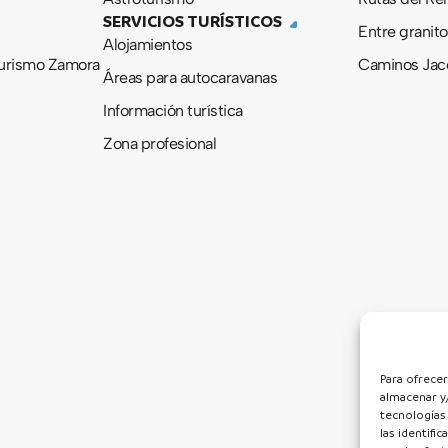
SERVICIOS TURÍSTICOS
Entre granito
Alojamientos
urismo Zamora
Caminos Jac
Áreas para autocaravanas
Información turística
Zona profesional
Para ofrecer
almacenar y/
tecnologías
las identifi