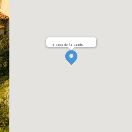
La casa de la cuadra