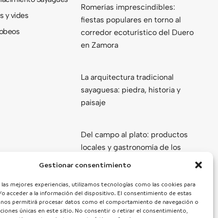
Romerías imprescindibles:
s y vides
fiestas populares en torno al
obeos
corredor ecoturístico del Duero
en Zamora
La arquitectura tradicional
sayaguesa: piedra, historia y
paisaje
Del campo al plato: productos
locales y gastronomía de los
Arribes del Duero
Gestionar consentimiento
Ver todas
 las mejores experiencias, utilizamos tecnologías como las cookies para
o acceder a la información del dispositivo. El consentimiento de estas
 nos permitirá procesar datos como el comportamiento de navegación o
caciones únicas en este sitio. No consentir o retirar el consentimiento,