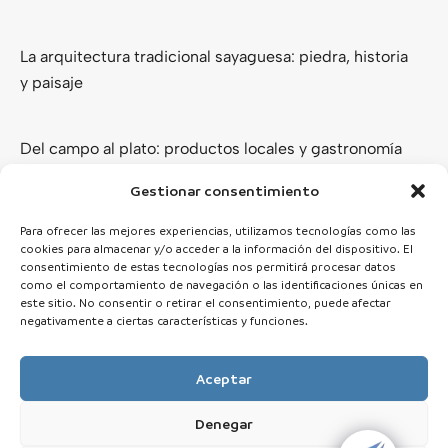
La arquitectura tradicional sayaguesa: piedra, historia
y paisaje
Del campo al plato: productos locales y gastronomía
de los Arribes del Duero
Gestionar consentimiento
Ver todas
Para ofrecer las mejores experiencias, utilizamos tecnologías como las
cookies para almacenar y/o acceder a la información del dispositivo. El
consentimiento de estas tecnologías nos permitirá procesar datos
como el comportamiento de navegación o las identificaciones únicas en
este sitio. No consentir o retirar el consentimiento, puede afectar
negativamente a ciertas características y funciones.
Aceptar
Denegar
© 2025 Zamora Esencial · Todos los derechos reservados