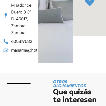
Mirador del
Duero 3 3º
D, 49017,
Zamora,
Zamora
605819582
masama@hotmail.com
OTROS
ALOJAMIENTOS
Que quizás
te interesen