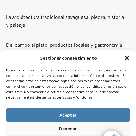
La arquitectura tradicional sayaguesa: piedra, historia
y paisaje
Del campo al plato: productos locales y gastronomía
de los Arribes del Duero
Gestionar consentimiento
Ver todas
Para ofrecer las mejores experiencias, utilizamos tecnologías como las
cookies para almacenar y/o acceder a la información del dispositivo. El
consentimiento de estas tecnologías nos permitirá procesar datos
como el comportamiento de navegación o las identificaciones únicas en
este sitio. No consentir o retirar el consentimiento, puede afectar
negativamente a ciertas características y funciones.
Aceptar
Denegar
© 2025 Zamora Esencial · Todos los derechos reservados