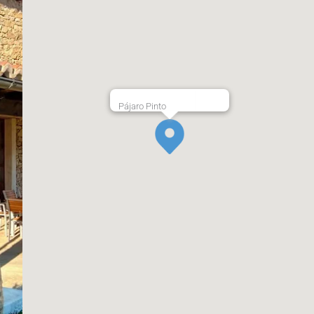
Pájaro Pinto