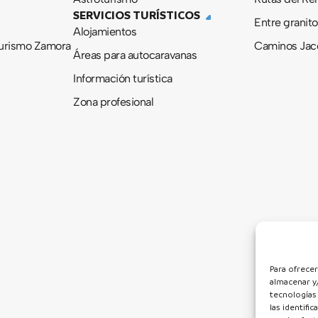
SERVICIOS TURÍSTICOS
Entre granito
Alojamientos
urismo Zamora
Caminos Jac
Áreas para autocaravanas
Información turística
Zona profesional
Para ofrecer
almacenar y/
tecnologías
las identifi