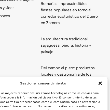
Romerías imprescindibles:
s y vides
fiestas populares en torno al
obeos
corredor ecoturístico del Duero
en Zamora
La arquitectura tradicional
sayaguesa: piedra, historia y
paisaje
Del campo al plato: productos
locales y gastronomía de los
Arribes del Duero
Gestionar consentimiento
Ver todas
 las mejores experiencias, utilizamos tecnologías como las cookies para
o acceder a la información del dispositivo. El consentimiento de estas
 nos permitirá procesar datos como el comportamiento de navegación o
caciones únicas en este sitio. No consentir o retirar el consentimiento,