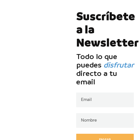
Suscríbete
a la
Newsletter
Todo lo que
puedes
disfrutar
directo a tu
email
Email
ENVIAR