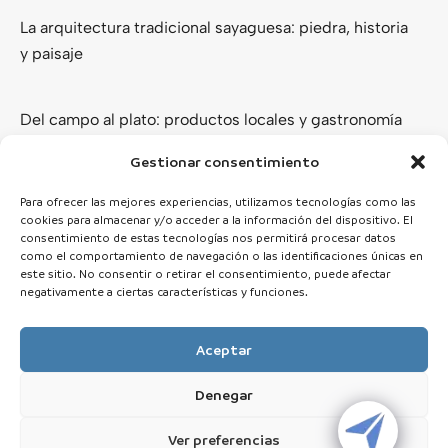
La arquitectura tradicional sayaguesa: piedra, historia
y paisaje
Del campo al plato: productos locales y gastronomía
de los Arribes del Duero
Gestionar consentimiento
Ver todas
Para ofrecer las mejores experiencias, utilizamos tecnologías como las
cookies para almacenar y/o acceder a la información del dispositivo. El
consentimiento de estas tecnologías nos permitirá procesar datos
como el comportamiento de navegación o las identificaciones únicas en
este sitio. No consentir o retirar el consentimiento, puede afectar
negativamente a ciertas características y funciones.
Aceptar
Denegar
© 2025 Zamora Esencial · Todos los derechos reservados
Ver preferencias