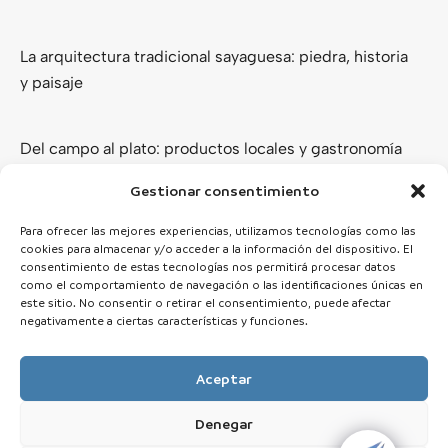
La arquitectura tradicional sayaguesa: piedra, historia
y paisaje
Del campo al plato: productos locales y gastronomía
de los Arribes del Duero
Gestionar consentimiento
Ver todas
Para ofrecer las mejores experiencias, utilizamos tecnologías como las
cookies para almacenar y/o acceder a la información del dispositivo. El
consentimiento de estas tecnologías nos permitirá procesar datos
como el comportamiento de navegación o las identificaciones únicas en
este sitio. No consentir o retirar el consentimiento, puede afectar
negativamente a ciertas características y funciones.
Aceptar
Denegar
© 2025 Zamora Esencial · Todos los derechos reservados