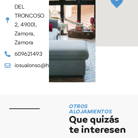
DEL
TRONCOSO
2, 49001,
Zamora,
Zamora
609621493
iosualonso@hotmail.com
OTROS
ALOJAMIENTOS
Que quizás
te interesen