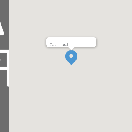
Zafararural