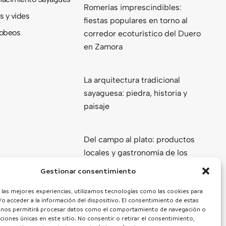
Romerías imprescindibles:
s y vides
fiestas populares en torno al
obeos
corredor ecoturístico del Duero
en Zamora
La arquitectura tradicional
sayaguesa: piedra, historia y
paisaje
Del campo al plato: productos
locales y gastronomía de los
Arribes del Duero
Gestionar consentimiento
Ver todas
 las mejores experiencias, utilizamos tecnologías como las cookies para
o acceder a la información del dispositivo. El consentimiento de estas
 nos permitirá procesar datos como el comportamiento de navegación o
caciones únicas en este sitio. No consentir o retirar el consentimiento,