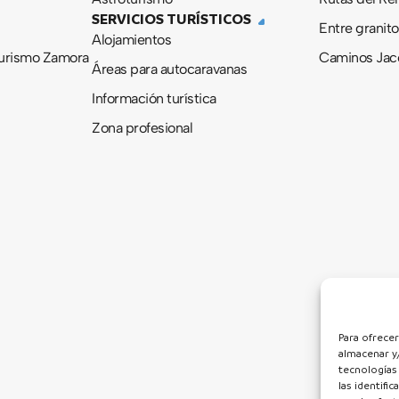
SERVICIOS TURÍSTICOS
Entre granito
Alojamientos
urismo Zamora
Caminos Jac
Áreas para autocaravanas
Información turística
Zona profesional
Para ofrecer
almacenar y/
tecnologías
las identifi